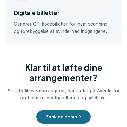
Digitale billetter
Generer QR-kodebilletter for nem scanning
og forebyggelse af svindel ved indgangene.
Klar til at løfte dine
arrangementer?
Slut dig til eventarrangører, der stoler på Aventir for
problemfri eventhåndtering og billetsalg.
Book en demo