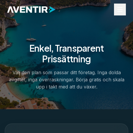
Enkel, Transparent
Branscher
Prissättning
Turer och aktiviteter
Evenemang
Uthyrning
Välj den plan som passar ditt företag. Inga dolda
Transfer
avgifter, inga överraskningar. Börja gratis och skala
Företagstjänster
upp i takt med att du växer.
Resurser
Widgets
Hjälpportal
Branschinsikter
Om oss
Kontakt