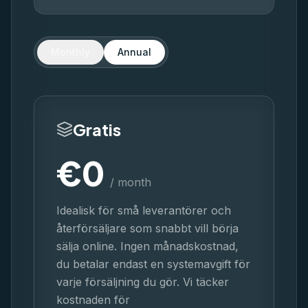
Monthly
Annual
Gratis
€
0
/ month
Idealisk för små leverantörer och
återförsäljare som snabbt vill börja
sälja online. Ingen månadskostnad,
du betalar endast en systemavgift för
varje försäljning du gör. Vi täcker
kostnaden för