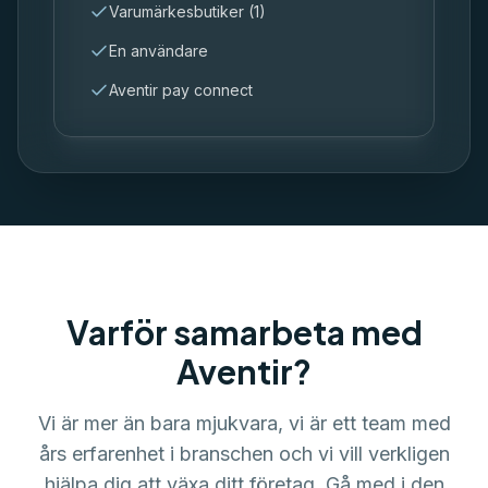
Varumärkesbutiker (1)
En användare
Aventir pay connect
Varför samarbeta med
Aventir?
Vi är mer än bara mjukvara, vi är ett team med
års erfarenhet i branschen och vi vill verkligen
hjälpa dig att växa ditt företag. Gå med i den