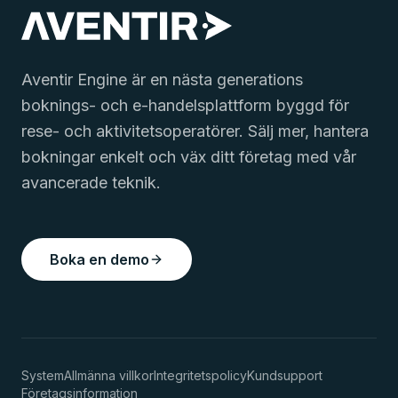
Aventir Engine är en nästa generations
boknings- och e-handelsplattform byggd för
rese- och aktivitetsoperatörer. Sälj mer, hantera
bokningar enkelt och väx ditt företag med vår
avancerade teknik.
Boka en demo
System
Allmänna villkor
Integritetspolicy
Kundsupport
Företagsinformation