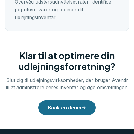
Overvåg udstyrsudnyttelsesrater, identificer
populære varer og optimer dit
udlejningsinventar.
Klar til at optimere din
udlejningsforretning?
Slut dig til udlejningsvirksomheder, der bruger Aventir
til at administrere deres inventar og øge omsætningen.
Book en demo