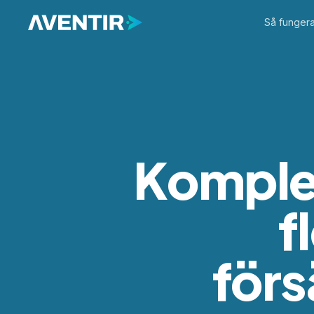
Så fungera
Komple
f
förs