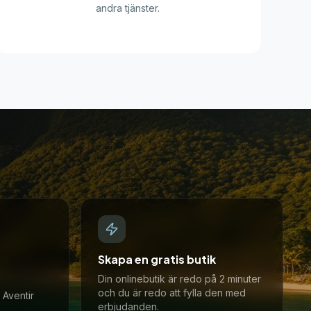
andra tjänster.
Skapa en gratis butik
Din onlinebutik är redo på 2 minuter
och du är redo att fylla den med
 Aventir
erbjudanden.