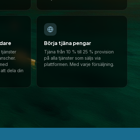
vidare
Börja tjäna pengar
tjänster
Tjäna från 10 % till 25 % provision
anscher.
på alla tjänster som säljs via
k med
plattformen. Med varje försäljning.
att dela din