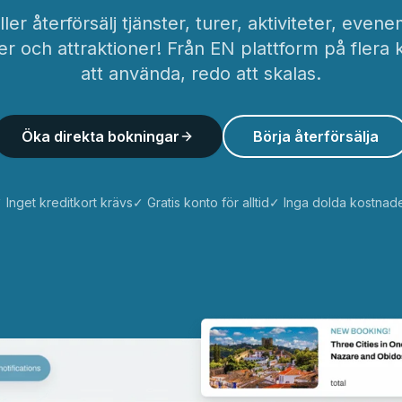
eller återförsälj tjänster, turer, aktiviteter, even
r och attraktioner! Från EN plattform på flera k
att använda, redo att skalas.
Öka direkta bokningar
Börja återförsälja
 Inget kreditkort krävs
✓ Gratis konto för alltid
✓ Inga dolda kostnad