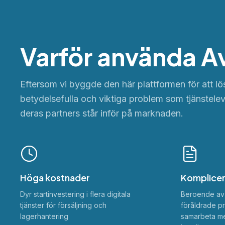
Varför använda Av
Eftersom vi byggde den här plattformen för att l
betydelsefulla och viktiga problem som tjänstele
deras partners står inför på marknaden.
Höga kostnader
Komplicer
Dyr startinvestering i flera digitala
Beroende av 
tjänster för försäljning och
föråldrade pro
lagerhantering
samarbeta med