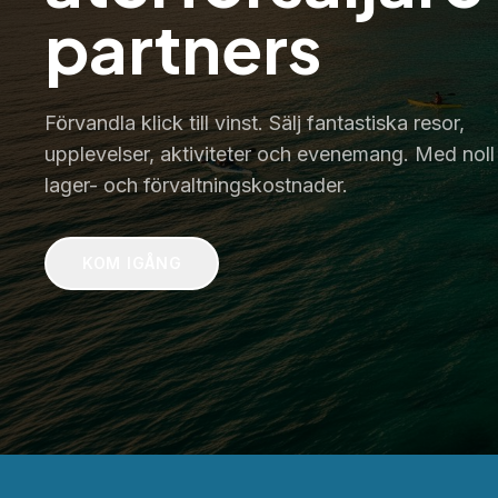
partners
Förvandla klick till vinst. Sälj fantastiska resor,
upplevelser, aktiviteter och evenemang. Med noll
lager- och förvaltningskostnader.
KOM IGÅNG