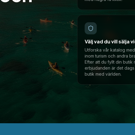
Välj vad du vill sälja 
Utforska vår katalog med 
inom turism och andra br
Efter att du fyllt din buti
erbjudanden är det dags 
butik med världen.