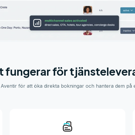
t fungerar för tjänstelever
ventir för att öka direkta bokningar och hantera dem på et